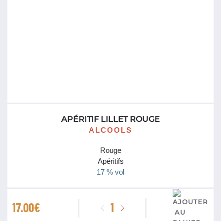
APÉRITIF LILLET ROUGE
ALCOOLS
Rouge
Apéritifs
17 % vol
quantité
17.00
€
de