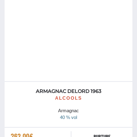
ARMAGNAC DELORD 1963
ALCOOLS
Armagnac
40 % vol
262.00
€
RUPTURE