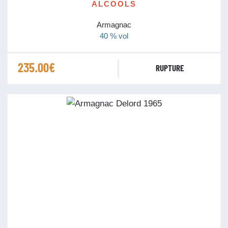
ALCOOLS
Armagnac
40 % vol
235.00
€
RUPTURE