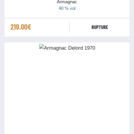
Armagnac
40 % vol
219.00
€
RUPTURE