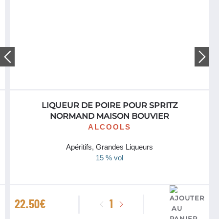
LIQUEUR DE POIRE POUR SPRITZ
NORMAND MAISON BOUVIER
ALCOOLS
Apéritifs, Grandes Liqueurs
15 % vol
quantité
22.50
€
de