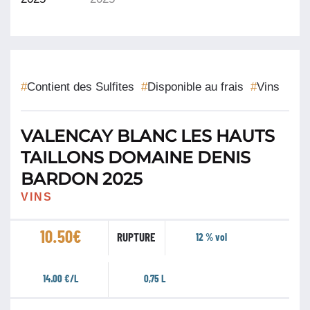
#
Contient des Sulfites
#
Disponible au frais
#
Vins
VALENCAY BLANC LES HAUTS
TAILLONS DOMAINE DENIS
BARDON 2025
VINS
10.50
€
RUPTURE
12 % vol
14.00 €/L
0,75 L