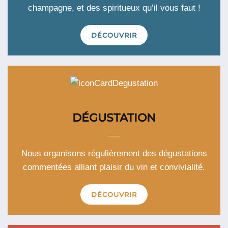
champagne, et des spiritueux qu’il vous faut !
DÉCOUVRIR
DÉGUSTATION
Nous organisons régulièrement des dégustations
commentées alliant plaisir du vin et convivialité.
DÉCOUVRIR