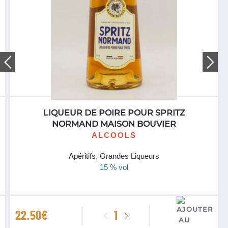
LIQUEUR DE POIRE POUR SPRITZ
NORMAND MAISON BOUVIER
ALCOOLS
Apéritifs, Grandes Liqueurs
15 % vol
quantité
22.50
€
de