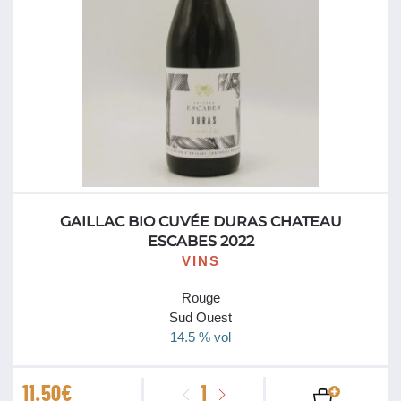
GAILLAC BIO CUVÉE DURAS CHATEAU
ESCABES 2022
VINS
Rouge
Sud Ouest
14.5 % vol
quantité
11.50
€