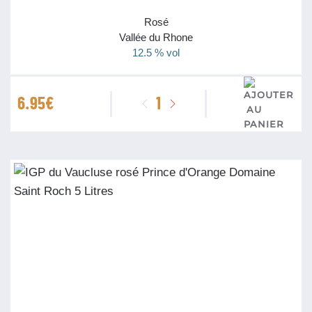
Rosé
Vallée du Rhone
12.5 % vol
quantité
6.95
€
de
IGP
du
Vaucluse
rosé
Prince
d'Orange
Domaine
Saint
Roch