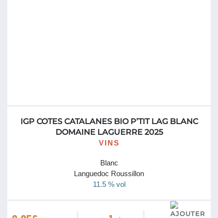
IGP COTES CATALANES BIO P’TIT LAG BLANC
DOMAINE LAGUERRE 2025
VINS
Blanc
Languedoc Roussillon
11.5 % vol
quantité