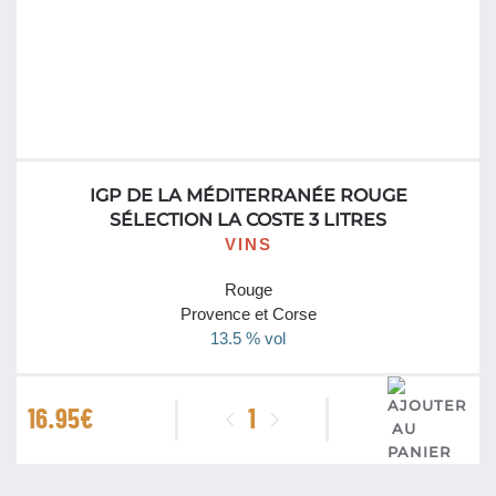
IGP DE LA MÉDITERRANÉE ROUGE
SÉLECTION LA COSTE 3 LITRES
VINS
Rouge
Provence et Corse
13.5 % vol
quantité
16.95
€
de
IGP