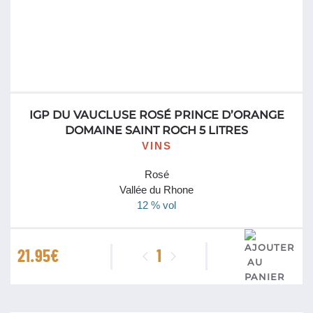
IGP DU VAUCLUSE ROSÉ PRINCE D’ORANGE
DOMAINE SAINT ROCH 5 LITRES
VINS
Rosé
Vallée du Rhone
12 % vol
quantité
21.95
€
de
IGP
du