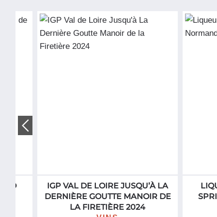
 BIO
IGP VAL DE LOIRE JUSQU’À LA
LIQ
ER
DERNIÈRE GOUTTE MANOIR DE
SPR
LA FIRETIÈRE 2024