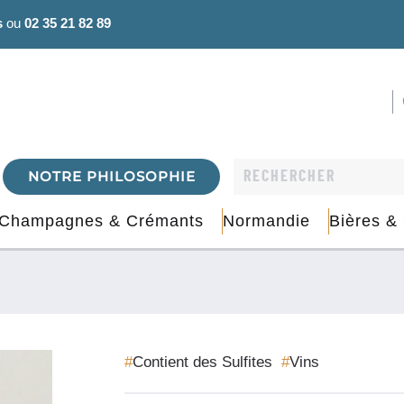
s
ou
02 35 21 82 89
NOTRE PHILOSOPHIE
Champagnes & Crémants
Normandie
Bières &
#
Contient des Sulfites
#
Vins