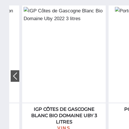
SON
IGP CÔTES DE GASCOGNE
P
BLANC BIO DOMAINE UBY 3
LITRES
T
VINS