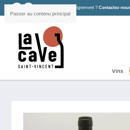
Un conseil, un renseignement ?
Contactez-nou
Passer au contenu principal
Vins