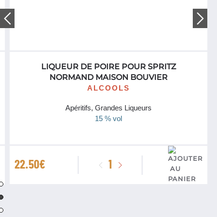
LIQUEUR DE POIRE POUR SPRITZ
NORMAND MAISON BOUVIER
ALCOOLS
Apéritifs, Grandes Liqueurs
15 % vol
quantité
22.50
€
de
Liqueur
de
Poire