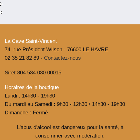
pour
Spritz
Normand
Maison
Bouvier
La Cave Saint-Vincent
74, rue Président Wilson - 76600 LE HAVRE
02 35 21 82 89 -
Contactez-nous
Siret 804 534 030 00015
Horaires de la boutique
Lundi : 14h30 - 19h30
Du mardi au Samedi : 9h30 - 12h30 / 14h30 - 19h30
Dimanche : Fermé
L'abus d'alcool est dangereux pour la santé, à
consommer avec modération.