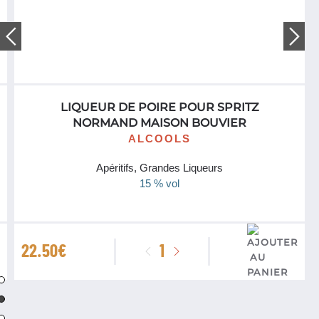
LIQUEUR DE POIRE POUR SPRITZ
NORMAND MAISON BOUVIER
ALCOOLS
Apéritifs, Grandes Liqueurs
15 % vol
quantité
22.50
€
de
Liqueur
de